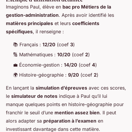
Imaginons Paul, élève en
bac pro Métiers de la
gestion-administration
. Après avoir identifié les
matières principales
et leurs
coefficients
spécifiques
, il renseigne :
📚 Français :
12/20
(coef
3
)
🔢 Mathématiques :
10/20
(coef
2
)
💼 Économie-gestion :
14/20
(coef
4
)
🌍 Histoire-géographie :
9/20
(coef
2
)
En lançant la
simulation d’épreuves
avec ces scores,
le
simulateur de notes
indique à Paul qu’il lui
manque quelques points en histoire-géographie pour
franchir le seuil d’une
mention assez bien
. Il peut
alors adapter sa
préparation à l’examen
en
investissant davantage dans cette matière.