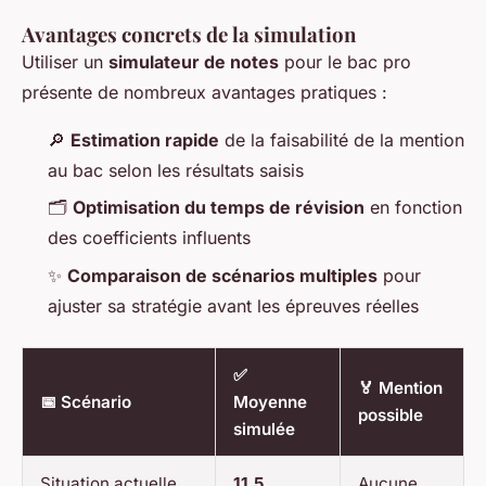
Avantages concrets de la simulation
Utiliser un
simulateur de notes
pour le bac pro
présente de nombreux avantages pratiques :
🔎
Estimation rapide
de la faisabilité de la mention
au bac selon les résultats saisis
🗂️
Optimisation du temps de révision
en fonction
des coefficients influents
✨
Comparaison de scénarios multiples
pour
ajuster sa stratégie avant les épreuves réelles
✅
🏅 Mention
📅 Scénario
Moyenne
possible
simulée
Situation actuelle
11,5
Aucune