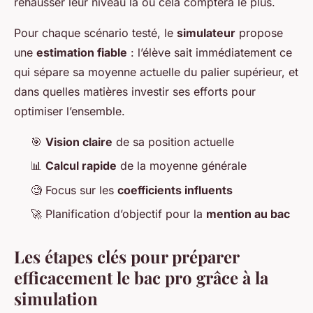
rehausser leur niveau là où cela comptera le plus.
Pour chaque scénario testé, le
simulateur
propose
une
estimation fiable
: l’élève sait immédiatement ce
qui sépare sa moyenne actuelle du palier supérieur, et
dans quelles matières investir ses efforts pour
optimiser l’ensemble.
🎯
Vision claire
de sa position actuelle
📊
Calcul rapide
de la moyenne générale
🧐 Focus sur les
coefficients influents
🚀 Planification d’objectif pour la
mention au bac
Les étapes clés pour préparer
efficacement le bac pro grâce à la
simulation