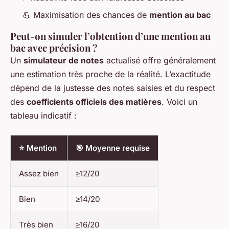
💪 Maximisation des chances de
mention au bac
Peut-on simuler l’obtention d’une mention au
bac avec précision ?
Un
simulateur de notes
actualisé offre généralement
une estimation très proche de la réalité. L’exactitude
dépend de la justesse des notes saisies et du respect
des
coefficients officiels des matières
. Voici un
tableau indicatif :
⭐ Mention
🎯 Moyenne requise
Assez bien
≥12/20
Bien
≥14/20
Très bien
≥16/20