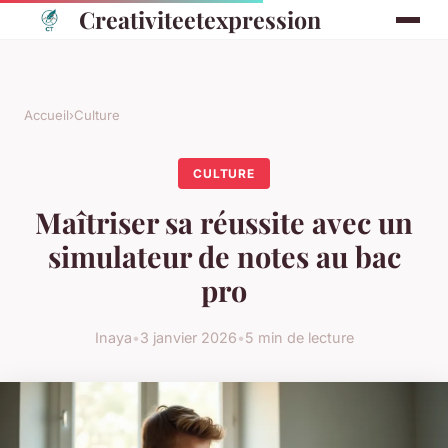
Creativiteetexpression
Accueil
›
Culture
CULTURE
Maîtriser sa réussite avec un
simulateur de notes au bac
pro
Inaya
•
3 janvier 2026
•
5 min de lecture