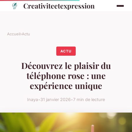
Creativiteetexpression
Accueil
›
Actu
ACTU
Découvrez le plaisir du
téléphone rose : une
expérience unique
Inaya
•
31 janvier 2026
•
7 min de lecture