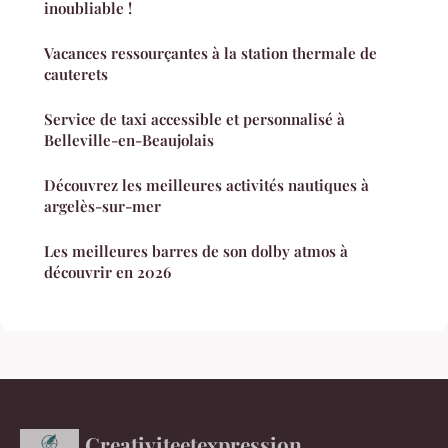
inoubliable !
Vacances ressourçantes à la station thermale de
cauterets
Service de taxi accessible et personnalisé à
Belleville-en-Beaujolais
Découvrez les meilleures activités nautiques à
argelès-sur-mer
Les meilleures barres de son dolby atmos à
découvrir en 2026
Creativiteetexpression