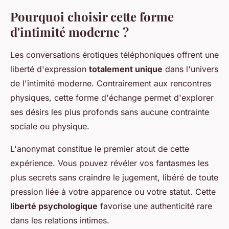
Pourquoi choisir cette forme
d'intimité moderne ?
Les conversations érotiques téléphoniques offrent une
liberté d'expression
totalement unique
dans l'univers
de l'intimité moderne. Contrairement aux rencontres
physiques, cette forme d'échange permet d'explorer
ses désirs les plus profonds sans aucune contrainte
sociale ou physique.
L'anonymat constitue le premier atout de cette
expérience. Vous pouvez révéler vos fantasmes les
plus secrets sans craindre le jugement, libéré de toute
pression liée à votre apparence ou votre statut. Cette
liberté psychologique
favorise une authenticité rare
dans les relations intimes.